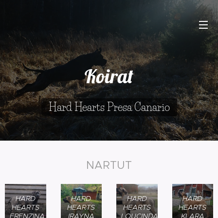
Koirat
Hard Hearts Presa Canario
NARTUT
HARD
HARD
HARD
HARD
HEARTS
HEARTS
HEARTS
HEARTS
FRENZINA
IRAYNA
LOUCINDA
KLARA