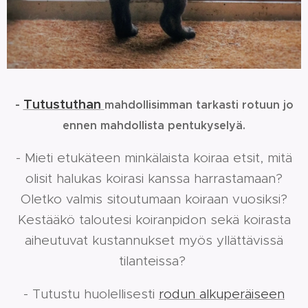
-
Tutustuthan
mahdollisimman tarkasti rotuun jo
ennen mahdollista pentukyselyä.
- Mieti etukäteen minkälaista koiraa etsit, mitä
olisit halukas koirasi kanssa harrastamaan?
Oletko valmis sitoutumaan koiraan vuosiksi?
Kestääkö taloutesi koiranpidon sekä koirasta
aiheutuvat kustannukset myös yllättävissä
tilanteissa?
- Tutustu huolellisesti
rodun alkuperäiseen