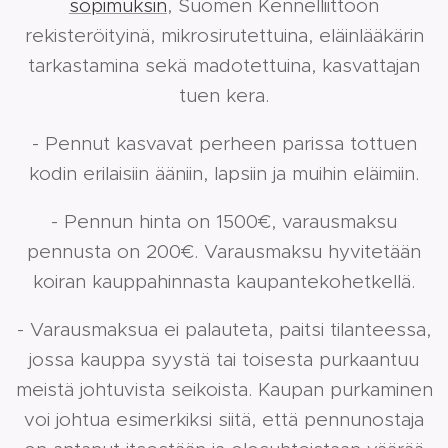
sopimuksin
, Suomen Kennelliittoon
rekisteröityinä, mikrosirutettuina, eläinlääkärin
tarkastamina sekä madotettuina, kasvattajan
tuen kera.
- Pennut kasvavat perheen parissa tottuen
kodin erilaisiin ääniin, lapsiin ja muihin eläimiin.
- Pennun hinta on 1500€, varausmaksu
pennusta on 200€. Varausmaksu hyvitetään
koiran kauppahinnasta kaupantekohetkellä.
- Varausmaksua ei palauteta, paitsi tilanteessa,
jossa kauppa syystä tai toisesta purkaantuu
meistä johtuvista seikoista. Kaupan purkaminen
voi johtua esimerkiksi siitä, että pennunostaja