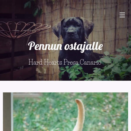
Pennun ostajalle
Hard Hearts Presa Canario