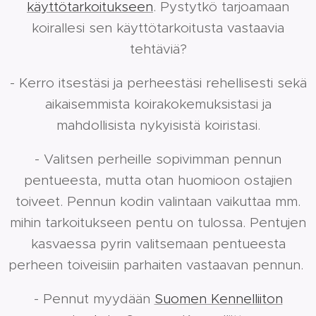
käyttötarkoitukseen
. Pystytkö tarjoamaan
koirallesi sen käyttötarkoitusta vastaavia
tehtäviä?
- Kerro itsestäsi ja perheestäsi rehellisesti sekä
aikaisemmista koirakokemuksistasi ja
mahdollisista nykyisistä koiristasi.
- Valitsen perheille sopivimman pennun
pentueesta, mutta otan huomioon ostajien
toiveet. Pennun kodin valintaan vaikuttaa mm.
mihin tarkoitukseen pentu on tulossa. Pentujen
kasvaessa pyrin valitsemaan pentueesta
perheen toiveisiin parhaiten vastaavan pennun.
- Pennut myydään
Suomen Kennelliiton