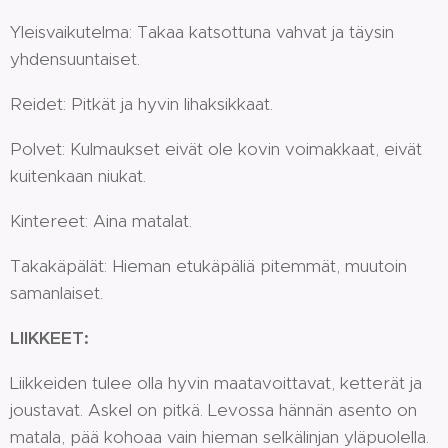
Yleisvaikutelma: Takaa katsottuna vahvat ja täysin
yhdensuuntaiset.
Reidet: Pitkät ja hyvin lihaksikkaat.
Polvet: Kulmaukset eivät ole kovin voimakkaat, eivät
kuitenkaan niukat.
Kintereet: Aina matalat.
Takakäpälät: Hieman etukäpäliä pitemmät, muutoin
samanlaiset.
LIIKKEET:
Liikkeiden tulee olla hyvin maatavoittavat, ketterät ja
joustavat. Askel on pitkä. Levossa hännän asento on
matala, pää kohoaa vain hieman selkälinjan yläpuolella.