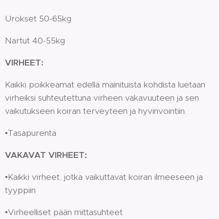
Urokset 50-65kg
Nartut 40-55kg
VIRHEET:
Kaikki poikkeamat edellä mainituista kohdista luetaan
virheiksi suhteutettuna virheen vakavuuteen ja sen
vaikutukseen koiran terveyteen ja hyvinvointiin.
•Tasapurenta
VAKAVAT VIRHEET:
•Kaikki virheet, jotka vaikuttavat koiran ilmeeseen ja
tyyppiin
•Virheelliset pään mittasuhteet