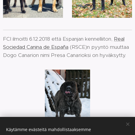
FCI ilmoitti 6.12.2018 että Espanjan kennelliiton,
Real
Sociedad Canina de España
(RSCE)n pyyntö muuttaa
Dogo Canarion nimi Presa Canarioksi on hyväksytty.
Käytämme evästeitä mahdollistaaksemme