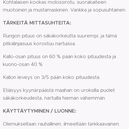
Kohtalaisen kookas molossirotu, suorakaiteen
muotoinen ja mustamaskinen. Vankka ja sopusuhtainen.
TÄRKEITÄ MITTASUHTEITA:
Rungon pituus on säkäkorkeutta suurempi, ja tämä
pitkälinjaisuus korostuu nartuissa.
Kallo-osan pituus on 60 % pään koko pituudesta ja
kuono-osan 40 %
Kallon leveys on 3/5 pään koko pituudesta.
Etäisyys kyynärpäästä maahan on uroksilla puolet
säkäkorkeudesta, nartuilla hieman vähemmän.
KÄYTTÄYTYMINEN / LUONNE:
Olemukseltaan rauhallinen, ilmeeltään tarkkaavainen.