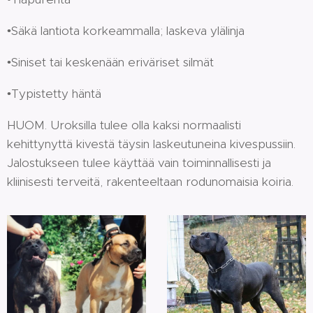
•Säkä lantiota korkeammalla; laskeva ylälinja
•Siniset tai keskenään eriväriset silmät
•Typistetty häntä
HUOM. Uroksilla tulee olla kaksi normaalisti
kehittynyttä kivestä täysin laskeutuneina kivespussiin.
Jalostukseen tulee käyttää vain toiminnallisesti ja
kliinisesti terveitä, rakenteeltaan rodunomaisia koiria.