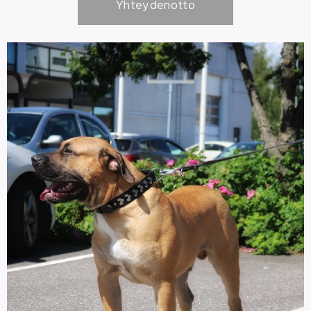
Yhteydenotto